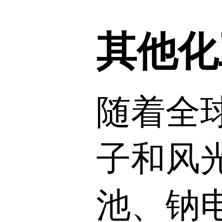
其他化
随着全
子和风
池、钠