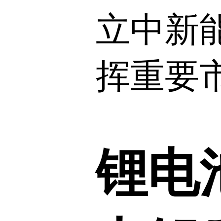
立中新
挥重要
锂电