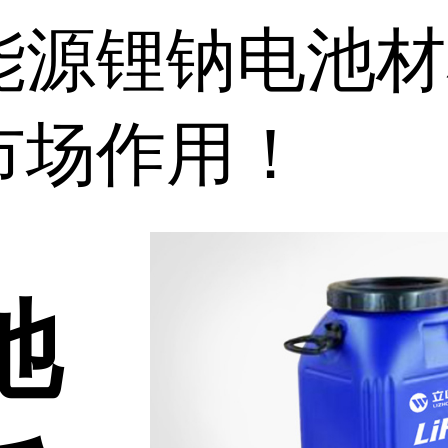
能源锂钠电池材
市场作用！
池