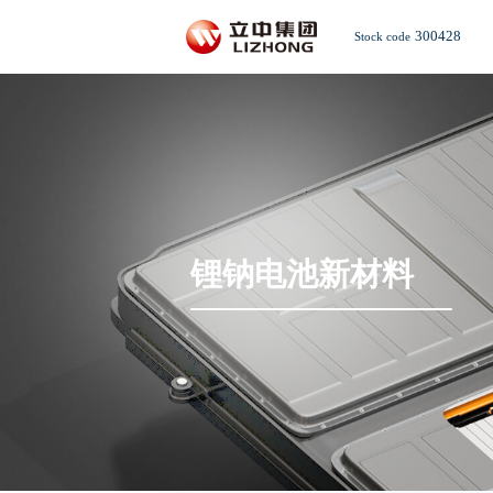
300428
Stock code
锂钠电池新材料