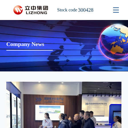
300428
Stock code
Company News