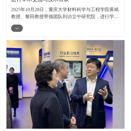
2025年10月28日，重庆大学材料科学与工程学院蒋斌
教授、黎田教授带领团队到访立中研究院，进行学术
交流与合作洽谈。此次访问旨在促进产学研深度融
合，共同推动轻合金材料领域的技术创新与产业升
级。立中集团联合创始人、董事臧立国，立中车轮集
团副总工程师郑长清等人接待了到访团队。