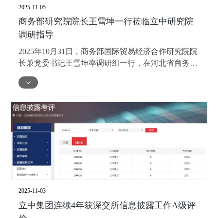
2025-11-05
商务部研究院院长王雪坤一行莅临立中研究院
调研指导
2025年10月31日，商务部国际贸易经济合作研究院院
长兼党委书记王雪坤率调研组一行，在河北省商务厅
党组副书记、副厅长史德信等陪同下，莅临立中研究
院，调研立中车轮“走出去”情况。保定市委副书记、
市长闫继红等陪同调研。立中集团董事长兼总裁臧永
兴等人接待了调研团一行。
2025-11-03
立中集团连续4年获深交所信息披露工作A级评