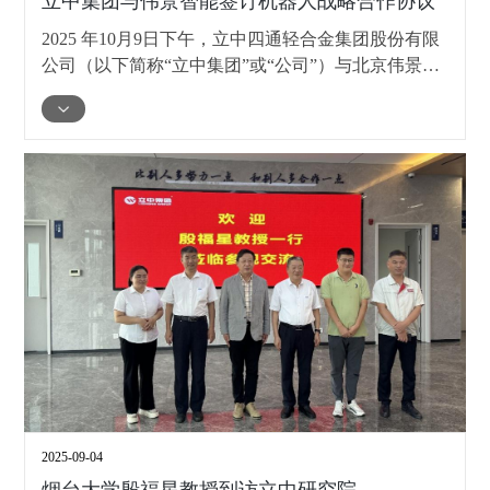
立中集团与伟景智能签订机器人战略合作协议
2025 年10月9日下午，立中四通轻合金集团股份有限
公司（以下简称“立中集团”或“公司”）与北京伟景智
能科技有限公司（以下简称“伟景智能”）签署了《机
器人战略合作协议》，双方依托在各自产业领域积累
的丰富经验和影响力，将围绕业务合作、股权投资等
事宜，开启深度战略合作。
2025-09-04
烟台大学殷福星教授到访立中研究院