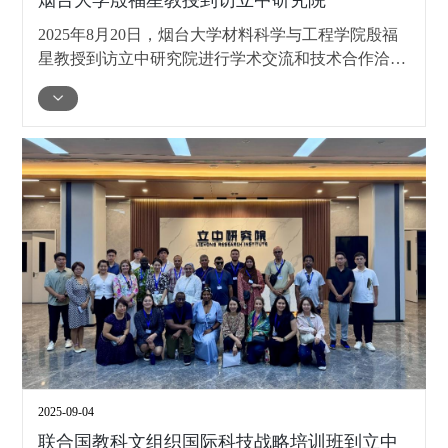
2025年8月20日，烟台大学材料科学与工程学院殷福
星教授到访立中研究院进行学术交流和技术合作洽
谈。立中集团联合创始人、董事臧立国等人热情接待
了殷教授。殷教授参观了研究院进行了座谈，深入了
解了立中集团三大业务板块，双方探讨未来合作的新
方向。
2025-09-04
联合国教科文组织国际科技战略培训班到立中