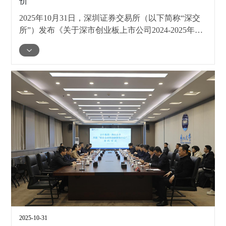
价
2025年10月31日，深圳证券交易所（以下简称“深交
所”）发布《关于深市创业板上市公司2024-2025年度
信息披露工作评价结果的通报》，立中四通轻合金集
团股份有限公司（以下简称“立中集团”或“公司”）凭
借高质量的信息披露、规范的公司治理、深入的投资
者交流以及持续稳定的股东回报，再次荣获信息披露
工作最高评级——A级。这是立中集团已连续4年获
此荣誉，充分体现了监管机构与资本市场对公司在公
司治理、规范运作及投资者关系管理等方面工作的高
度认可。
2025-10-31