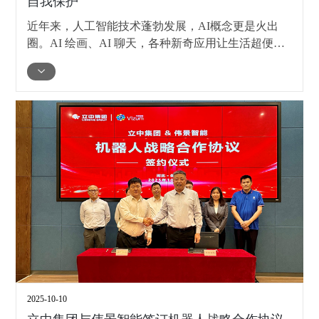
自我保护
近年来，人工智能技术蓬勃发展，AI概念更是火出
圈。AI 绘画、AI 聊天，各种新奇应用让生活超便
利。然而，不少不法分子也盯上了这波热度，把 AI
包装成 “投资神器”，设下连环陷阱，使得很多人中
招。今天就带大家拆解套路，同时教会大家如何更好
地保护好自己的资金和合法权益。
2025-10-10