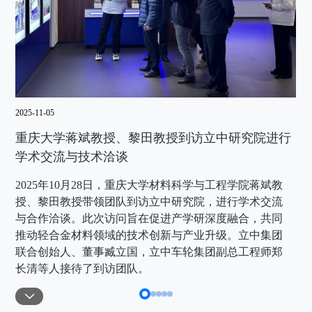
2025-11-05
202
重庆大学蒋斌教授、黎田教授到访立中研究院进行
商
学术交流与技术洽谈
指
2025年10月28日，重庆大学材料科学与工程学院蒋斌教
2
授、黎田教授带领团队到访立中研究院，进行学术交流
兼
与合作洽谈。此次访问旨在促进产学研深度融合，共同
副
推动轻合金材料领域的技术创新与产业升级。立中集团
研
联合创始人、董事臧立国，立中车轮集团副总工程师郑
红
长清等人接待了到访团队。
了