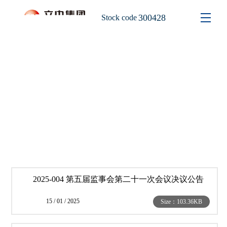
300428
Stock code
Company Announcements
2025-004 第五届监事会第二十一次会议决议公告
15 / 01 / 2025
Size：103.36KB