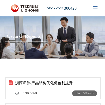
300428
Stock code
Research Reports
浙商证券-产品结构优化促盈利提升
16 / 04 / 2020
Size：536.4KB