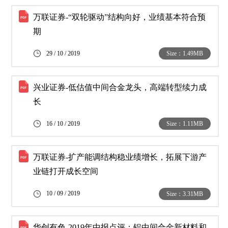
万联证券-“双轮驱动”结构向好，业绩基本符合预
期
29 / 10 / 2019
Size：1.49MB
兴业证券-低估值中间合金龙头，高端转型续力成
长
16 / 10 / 2019
Size：1.11MB
万联证券-扩产能调结构稳业绩增长，拓展下游产
业链打开成长空间
10 / 09 / 2019
Size：3.31MB
华创有色-2019年中报点评：铝中间合金新材料和