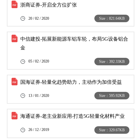
浙商证券-开启全方位扩张
20 / 02 / 2020
Size：821.64KB
中信建投-拓展新能源车铝车轮，布局5G设备铝合
金
05 / 02 / 2020
Size：392.33KB
国海证券-轻量化趋势助力，主动作为加倍受益
13 / 01 / 2020
Size：595.92KB
海通证券-老主业新应用-打造5G轻量化材料产业
26 / 12 / 2019
Size：329.67KB