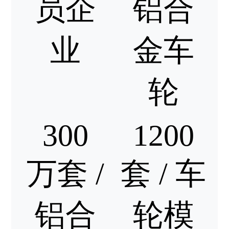
员企
铝合
业
金车
轮
300
1200
万套 /
套 / 车
铝合
轮模