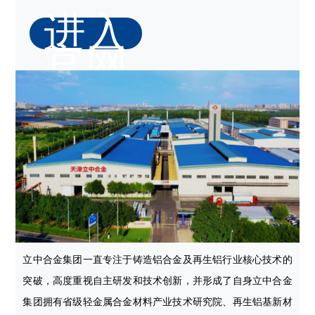
进入
官网
立中合金集团一直专注于铸造铝合金及再生铝行业核心技术的
突破，高度重视自主研发和技术创新，并形成了自身
立中合金
集团拥有省级轻金属合金材料产业技术研究院、再生铝基新材