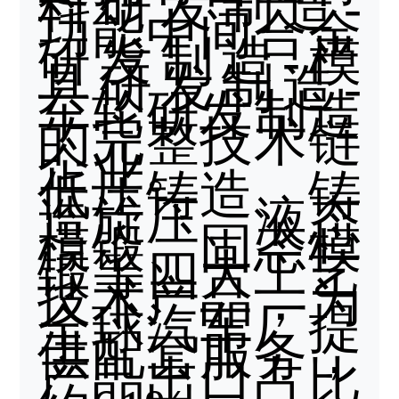
料研发制造-
功能中间合金
研发制造-模
具研发制造-
车轮研发制造
的完整技术链
企业。
低压铸造、铸
造旋压、液态
模锻、固态模
锻等四大工艺
技术产品，为
全球汽车厂提
供配套服务，
产品出口占比