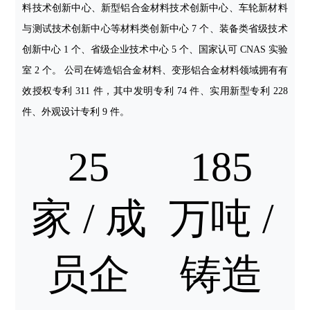
料技术创新中心、新型铝合金材料技术创新中心、车轮新材料
与测试技术创新中心等材料类创新中心 7 个、装备类省级技术
创新中心 1 个、省级企业技术中心 5 个、国家认可 CNAS 实验
室 2 个。 公司在铸造铝合金材料、变形铝合金材料领域拥有有
效授权专利 311 件，其中发明专利 74 件、实用新型专利 228
件、外观设计专利 9 件。
25
185
家 / 成
万吨 /
员企
铸造