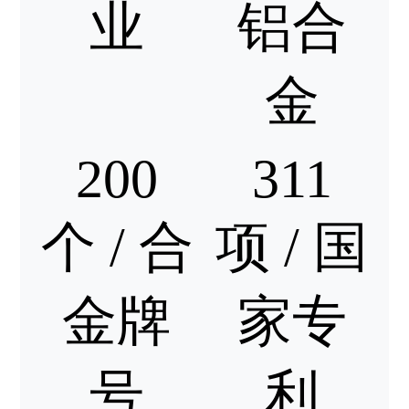
业
铝合
金
200
311
个 / 合
项 / 国
金牌
家专
号
利