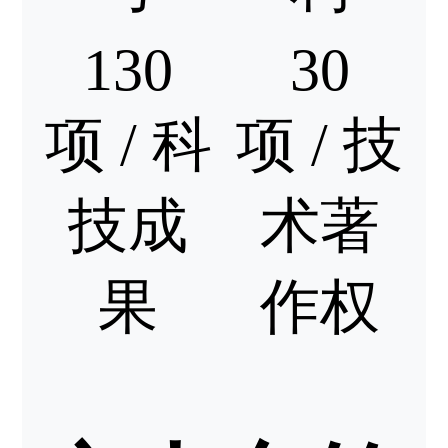
130
30
项 / 科
项 / 技
技成
术著
果
作权