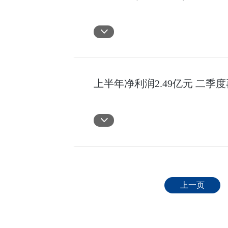
上半年净利润2.49亿元 二
上一页