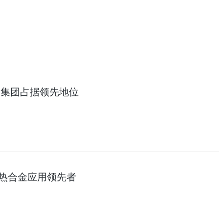
中集团占据领先地位
热合金应用领先者