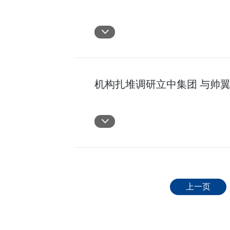
机构扎堆调研立中集团 与帅
上一页