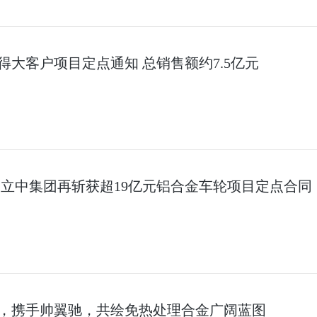
大客户项目定点通知 总销售额约7.5亿元
 立中集团再斩获超19亿元铝合金车轮项目定点合同
，携手帅翼驰，共绘免热处理合金广阔蓝图