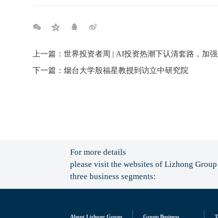
上一篇：世界投资者周 | AI投资热潮下认清套路，加
下一篇：烟台大学殷福星教授到访立中研究院
For more details
please visit the websites of Lizhong Group
three business segments:
About Lizhong Group
Group Business
T