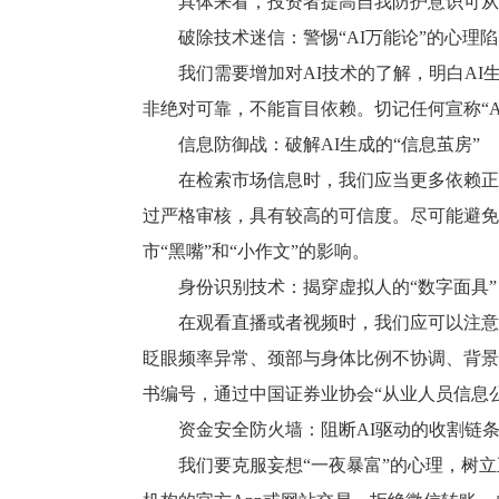
具体来看，投资者提高自我防护意识可从
破除技术迷信：警惕“AI万能论”的心理
我们需要增加对AI技术的了解，明白A
非绝对可靠，不能盲目依赖。切记任何宣称“A
信息防御战：破解AI生成的“信息茧房”
在检索市场信息时，我们应当更多依赖正
过严格审核，具有较高的可信度。尽可能避免
市“黑嘴”和“小作文”的影响。
身份识别技术：揭穿虚拟人的“数字面具”
在观看直播或者视频时，我们应可以注意
眨眼频率异常、颈部与身体比例不协调、背景
书编号，通过中国证券业协会“从业人员信息
资金安全防火墙：阻断AI驱动的收割链
我们要克服妄想“一夜暴富”的心理，树立