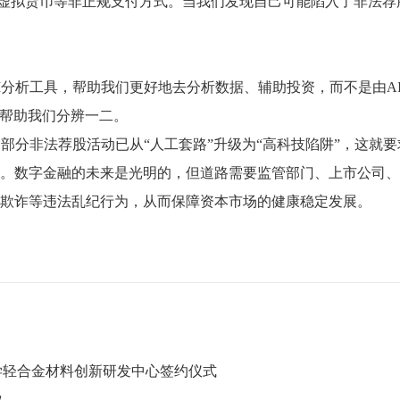
、虚拟货币等非正规支付方式。当我们发现自己可能陷入了非法
I分析工具，帮助我们更好地去分析数据、辅助投资，而不是由A
来帮助我们分辨一二。
部分非法荐股活动已从“人工套路”升级为“高科技陷阱”，这就要
。数字金融的未来是光明的，但道路需要监管部门、上市公司、
欺诈等违法乱纪行为，从而保障资本市场的健康稳定发展。
学轻合金材料创新研发中心签约仪式