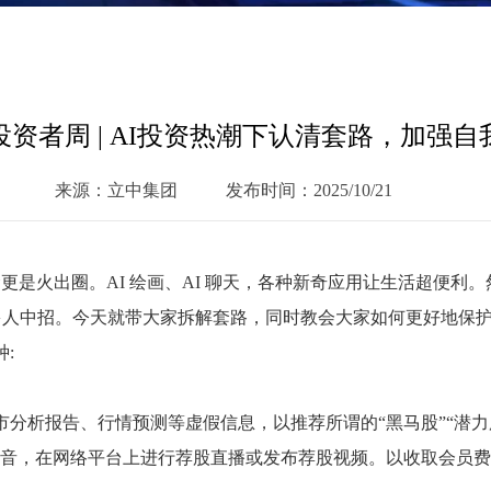
投资者周 | AI投资热潮下认清套路，加强自
来源：立中集团
发布时间：2025/10/21
更是火出圈。AI 绘画、AI 聊天，各种新奇应用让生活超便利。
很多人中招。今天就带大家拆解套路，同时教会大家如何更好地保
:
股市分析报告、行情预测等虚假信息，以推荐所谓的“黑马股”“潜力
音，在网络平台上进行荐股直播或发布荐股视频。以收取会员费