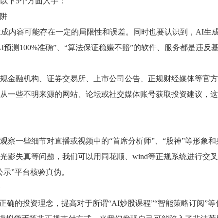
以下5个方面入手：
陷阱
I生成内容可能存在一定的局限性和误差。同时也要认识到，AI生
I预测100%准确”、“算法保证稳赚不赔”的软件、服务都是违
规金融机构、证券交易所、上市公司公告、正规财经媒体等官方
从一些不明来源的网站、论坛或社交媒体账号获取投资建议，这
观察一些细节对直播或视频中的“首席分析师”、“股神”等形象和
光影失真等问题，我们可以用同花顺、wind等正规系统进行交
公示”平台核验真伪。
条
正确的投资理念，提高对于所谓“AI炒股课程”“智能策略订阅”