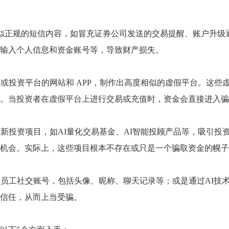
成看似正规的短信内容，如冒充证券公司发送的交易提醒、账户升
输入个人信息和资金账号等，导致财产损失。
司或投资平台的网站和 APP，制作出高度相似的虚假平台。这些
。当投资者在虚假平台上进行交易或充值时，资金会直接进入骗
创新投资项目，如AI量化交易基金、AI智能投顾产品等，吸引投
机会。实际上，这些项目根本不存在或只是一个骗取资金的幌子
司员工社交账号，包括头像、昵称、聊天记录等；或是通过AI技
信任，从而上当受骗。