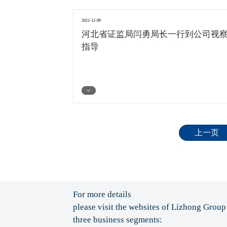
2021-12-09
河北省证监局闫勇局长一行到公司视
指导
上一页
For more details
please visit the websites of Lizhong Group
three business segments: