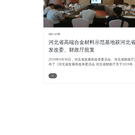
2021-12-09
河北省高端合金材料示范基地获河北
发改委、财政厅批复
2019年9月30日，河北省发展和改革委员会、河北省财政厅
布了《河北省发展和改革委员会 河北省财政厅关于2019年省
战略性新兴产业示范基地建设方案的批复》冀发改高技
〔2019〕361号，同意依托17家省级以上开发区，在战略性
兴产业8大领域的二级细分领域建设17家河北省战略性新兴
业示范基地。