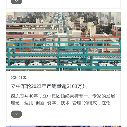
2024-01-22
立中车轮2023年产销量超2100万只
感恩奋斗40年，立中集团始终秉持专一、专家的发展
理念，运用“创新+资本、技术+管理”的模式，在铝合
金和铝合金车轮行业中持续深耕。克服各种困难，勇
于进取，2023年立中车轮的产销量成功突破2100万
只，再创历史新高。同时，立中集团的全球化战略布