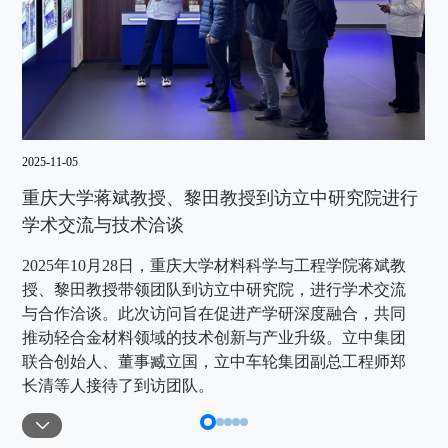
2025-11-05
202
重庆大学蒋斌教授、黎田教授到访立中研究院进行
商
学术交流与技术洽谈
指
2025年10月28日，重庆大学材料科学与工程学院蒋斌教
2
授、黎田教授带领团队到访立中研究院，进行学术交流
兼
与合作洽谈。此次访问旨在促进产学研深度融合，共同
副
推动轻合金材料领域的技术创新与产业升级。立中集团
研
联合创始人、董事臧立国，立中车轮集团副总工程师郑
红
长清等人接待了到访团队。
了