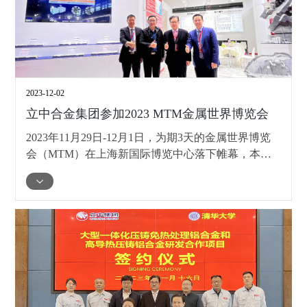
2023-12-02
立中合金集团参加2023 MTM金属世界博览会
2023年11月29日-12月1日，为期3天的金属世界博览
会（MTM）在上海新国际博览中心落下帷幕，本届
MTM吸引了近700家行业优秀企业参展。作为致力于
新材料和汽车轻量化零部件全球供应商的企业，立中
集团展示了公司产品、技术研发实力和客户服务能
力。同时立中集团免热处理和高导热铝合金新材料合
作研发单位——清华大学材料学院熊守美教授在展会
上接待了前来观展的国内外相关专业技术人员并进行
了深入技术交流。