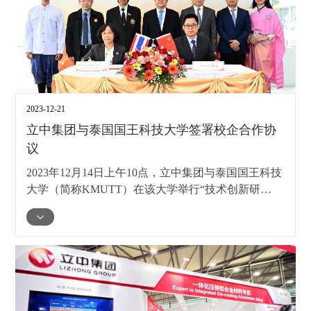
2023-12-21
立中集团与泰国国王科技大学签署校企合作协
议
2023年12月14日上午10点，立中集团与泰国国王科技
大学（简称KMUTT）在该大学举行“技术创新研
究”校企合作项目签约仪式，立中集团创始人、管理
委员会主席臧立根，KMUTT校长张乐贤博士分別在
仪式上致辞。泰国投资促进委员会（BOI）副秘书长
威叻·塔沙致辞对双方强强合作表示祝贺，希望双方
合作能为泰国培养优秀人才和泰国社会经济发展做出
贡献。