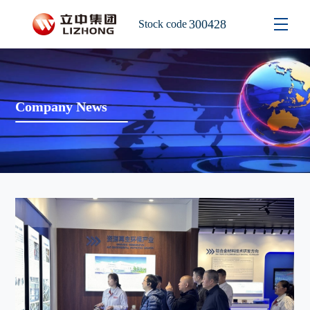
300428
Stock code
Company News