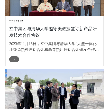
2023-12-02
立中集团与清华大学熊守美教授签订新产品研
发技术合作协议
2023年11月16日，立中集团与清华大学“大型一体化
压铸免热处理铝合金和高导热压铸铝合金研发合作项
目”签约仪式在立中集团举行，立中集团管理委员会
主席臧立根、董事臧永奕、技研中心总监葛素静、清
华大学材料学院熊守美教授、刘亦贤博士等领导出席
了签约仪式。立中集团葛素静，清华大学熊守美代表
双方在协议上签字。