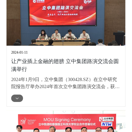
2024-01-11
让产业插上金融的翅膀 立中集团路演交流会圆
满举行
2024年1月9日，立中集团（300428.SZ）在立中研究
院报告厅举办2024年首次立中集团路演交流会，获得
了券商、险资、公募基金和私募基金等近50家机构，
约60余人集体调研。立中集团董事长兼总裁臧永兴，
立中集团副总裁兼立中合金集团总裁郭军辉，立中集
团副总裁兼董事会秘书李志国，证券事务代表冯禹淇
出席参加了本次路演交流会。